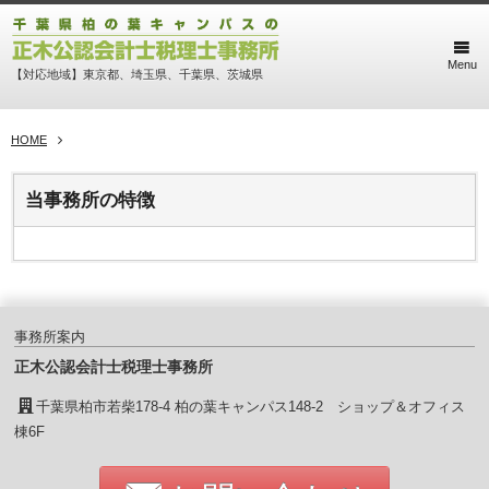
Menu
【対応地域】東京都、埼玉県、千葉県、茨城県
HOME
当事務所の特徴
事務所案内
正木公認会計士税理士事務所
千葉県柏市若柴178-4 柏の葉キャンパス148-2 ショップ＆オフィス
棟6F