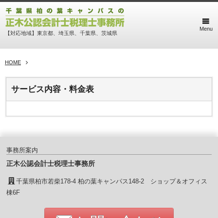
Menu
【対応地域】東京都、埼玉県、千葉県、茨城県
HOME
サービス内容・料金表
事務所案内
正木公認会計士税理士事務所
千葉県柏市若柴178-4 柏の葉キャンパス148-2 ショップ＆オフィス
棟6F